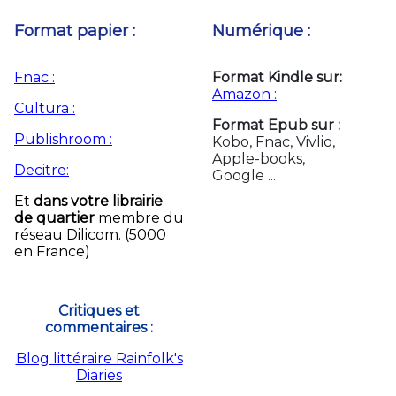
Format papier :
Numérique :
Fnac :
Format Kindle sur:
Amazon :
Cultura :
Format Epub sur :
Publishroom :
Kobo, Fnac, Vivlio,
Apple-books,
Decitre:
Google ...
Et
dans votre librairie
de quartier
membre du
réseau Dilicom. (5000
en France)
Critiques et
commentaires :
Blog littéraire Rainfolk's
Diaries